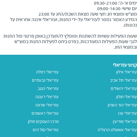
מוצ"ש ומוצאי חג: חצי שעה מצאת השבת/החג עד 23:00
המידע האמור נמסר לעזריאלי על-ידי החנות, ועזריאלי איננה אחראית על
שעות הפעילות עשויות להשתנות ומומלץ להתעדכן באופן פרטני מול החנות
לגבי שעות הפעילות המעודכנות, בפרט ביחס לפעילות החנות במוצ"ש
ובמוצאי החג.
קניוני עזריאלי
עזריאלי אילון
עזריאלי רמלה
עזריאלי תל אביב
עזריאלי גבעתיים
עזריאלי ירושלים
עזריאלי הנגב
עזריאלי חולון
עזריאלי רעננה
עזריאלי הוד השרון
עזריאלי שרונה
עזריאלי עכו
עזריאלי ראשונים
עזריאלי מודיעין
מרכז העסקים חולון
עזריאלי אאוטלט הרצליה
עזריאלי מול הים