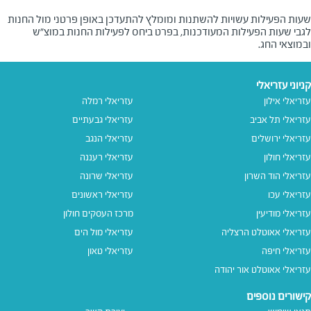
שעות הפעילות עשויות להשתנות ומומלץ להתעדכן באופן פרטני מול החנות
לגבי שעות הפעילות המעודכנות, בפרט ביחס לפעילות החנות במוצ"ש
ובמוצאי החג.
קניוני עזריאלי
עזריאלי אילון
עזריאלי רמלה
עזריאלי תל אביב
עזריאלי גבעתיים
עזריאלי ירושלים
עזריאלי הנגב
עזריאלי חולון
עזריאלי רעננה
עזריאלי הוד השרון
עזריאלי שרונה
עזריאלי עכו
עזריאלי ראשונים
עזריאלי מודיעין
מרכז העסקים חולון
עזריאלי אאוטלט הרצליה
עזריאלי מול הים
עזריאלי חיפה
עזריאלי טאון
עזריאלי אאוטלט אור יהודה
קישורים נוספים