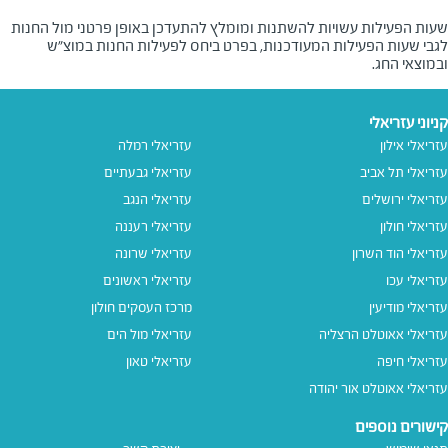
שעות הפעילות עשויות להשתנות ומומלץ להתעדכן באופן פרטני מול החנות
לגבי שעות הפעילות המעודכנות, בפרט ביחס לפעילות החנות במוצ"ש
ובמוצאי החג.
קניוני עזריאלי
עזריאלי אילון
עזריאלי רמלה
עזריאלי תל אביב
עזריאלי גבעתיים
עזריאלי ירושלים
עזריאלי הנגב
עזריאלי חולון
עזריאלי רעננה
עזריאלי הוד השרון
עזריאלי שרונה
עזריאלי עכו
עזריאלי ראשונים
עזריאלי מודיעין
מרכז העסקים חולון
עזריאלי אאוטלט הרצליה
עזריאלי מול הים
עזריאלי חיפה
עזריאלי טאון
עזריאלי אאוטלט אור יהודה
קישורים נוספים