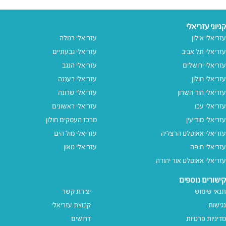
קניוני עזריאלי
עזריאלי אילון
עזריאלי רמלה
עזריאלי תל אביב
עזריאלי גבעתיים
עזריאלי ירושלים
עזריאלי הנגב
עזריאלי חולון
עזריאלי רעננה
עזריאלי הוד השרון
עזריאלי שרונה
עזריאלי עכו
עזריאלי ראשונים
עזריאלי מודיעין
מרכז העסקים חולון
עזריאלי אאוטלט הרצליה
עזריאלי מול הים
עזריאלי חיפה
עזריאלי טאון
עזריאלי אאוטלט אור יהודה
קישורים נוספים
תנאי שימוש
יצירת קשר
נגישות
קבוצת עזריאלי
מדיניות פרטיות
דרושים