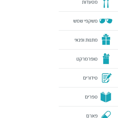
מסעדות
משקפי שמש
מתנות ופנאי
סופרמרקט
סידורים
ספרים
פארם