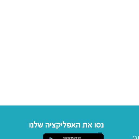
נסו את האפליקציה שלנו
וש