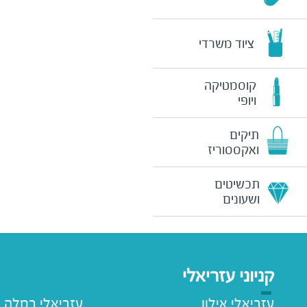
ציוד משרדי
קוסמטיקה
ויופי
תיקים
ואקססוריז
תכשיטים
ושעונים
קניוני עזריאלי
עזריאלי אילון
עזריאלי רמלה