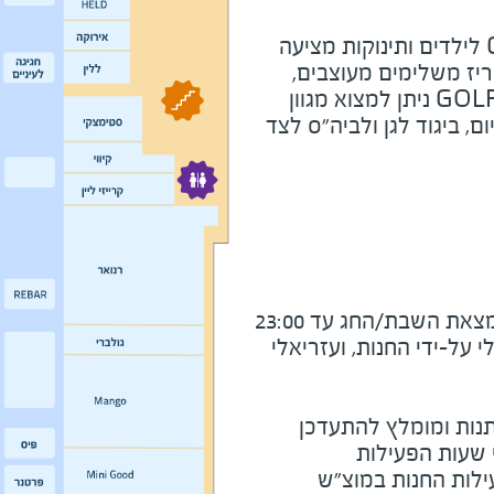
לילדים ותינוקות מציעה
ריז משלימים מעוצבים,
GOL
ניתן למצוא מגוון
, ביגוד לגן ולביה"ס לצד
את השבת/החג עד 23:00
על-ידי החנות, ועזריאלי
נות ומומלץ להתעדכן
י שעות הפעילות
ילות החנות במוצ"ש