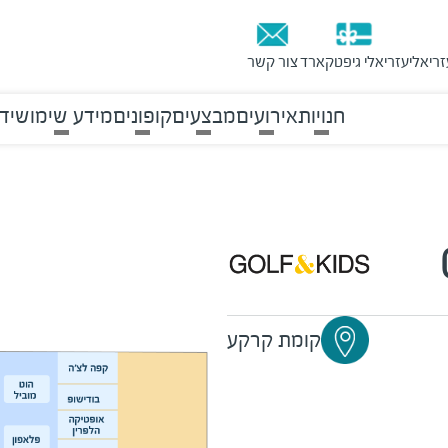
זריאלי
עזריאלי גיפטקארד
צור קשר
חנויות
אירועים
מבצעים
קופונים
מידע שימושי
ד
קומת קרקע