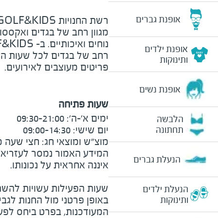
אופנת גברים
רשת החנויות
GOLF&KIDS
מגוון רחב של בגדים ואקססו
נוחים ואיכותיים. ב-
F&KIDS
אופנת ילדים
רחב של בגדים לכל שעות היום
ותינוקות
פריטים מעוצבים לאירועים.
אופנת נשים
שעות פתיחה
הלבשה
תחתונה
מוצ"ש ומוצאי חג: חצי שעה מצ
המידע האמור נמסר לעזריאלי 
הנעלת גברים
שעות הפעילות עשויות להשת
הנעלת ילדים
באופן פרטני מול החנות לגב
ותינוקות
המעודכנות, בפרט ביחס לפע