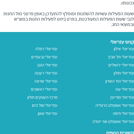
שעות הפעילות עשויות להשתנות ומומלץ להתעדכן באופן פרטני מול החנות
לגבי שעות הפעילות המעודכנות, בפרט ביחס לפעילות החנות במוצ"ש
ובמוצאי החג.
קניוני עזריאלי
עזריאלי אילון
עזריאלי רמלה
עזריאלי תל אביב
עזריאלי גבעתיים
עזריאלי ירושלים
עזריאלי הנגב
עזריאלי חולון
עזריאלי רעננה
עזריאלי הוד השרון
עזריאלי שרונה
עזריאלי עכו
עזריאלי ראשונים
עזריאלי מודיעין
מרכז העסקים חולון
עזריאלי אאוטלט הרצליה
עזריאלי מול הים
עזריאלי חיפה
עזריאלי טאון
עזריאלי אאוטלט אור יהודה
קישורים נוספים