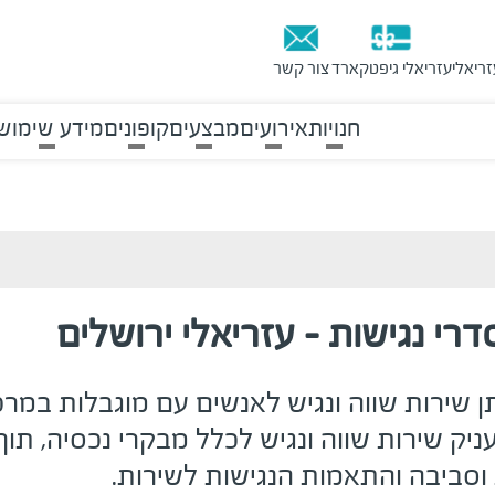
זריאלי
עזריאלי גיפטקארד
צור קשר
חנויות
אירועים
מבצעים
קופונים
מידע שימוש
רי נגישות - עזריאלי ירושלים
תן שירות שווה ונגיש לאנשים עם מוגבלות במר
ניק שירות שווה ונגיש לכלל מבקרי נכסיה, תוך
וסביבה והתאמות הנגישות לשירות.