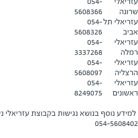
עזריאלי
054-
שרונה
5608366
עזריאלי תל
054-
אביב
5608326
עזריאלי
054-
רמלה
3337268
עזריאלי
054-
הרצליה
5608097
עזריאלי
054-
ראשונים
8249075
למידע נוסף בנושא נגישות בקבוצת עזריאלי ני
054-5608402