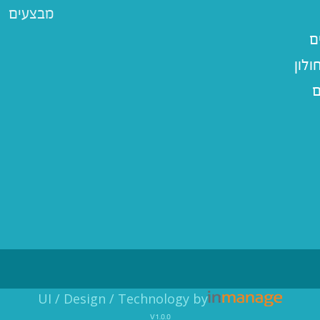
מבצעים
ם
לון
ם
UI / Design / Technology by
v1.0.0