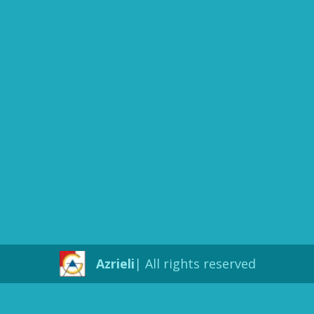
Azrieli
All rights reserved |