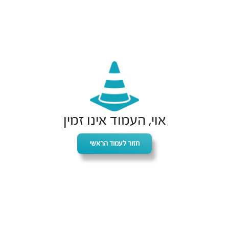
אוי, העמוד אינו זמין
חזור לעמוד הראשי