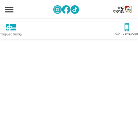
אפליקציית עזריאלי
עזריאלי גיפטקארד