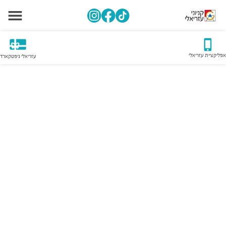
אפליקציית עזריאלי
עזריאלי גיפטקארד