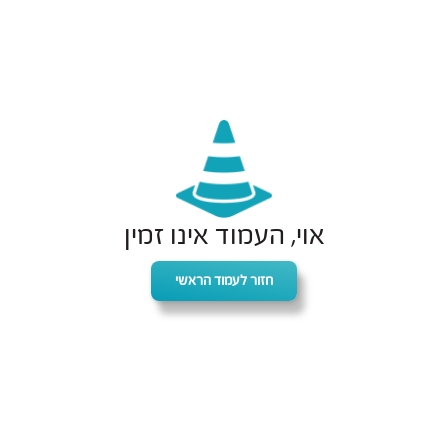
אוי, העמוד אינו זמין
חזור לעמוד הראשי