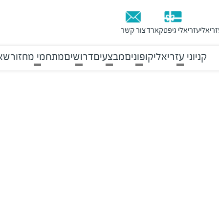
זריאלי
עזריאלי גיפטקארד
צור קשר
קניוני עזריאלי
קופונים
מבצעים
דרושים
מתחמי מחזור
שאל