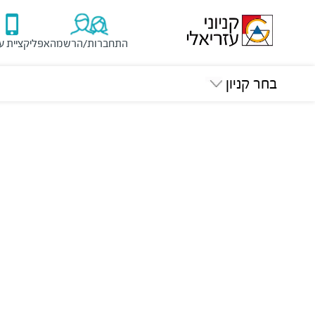
התחברות/הרשמה
אפליקציית ע
בחר קניון