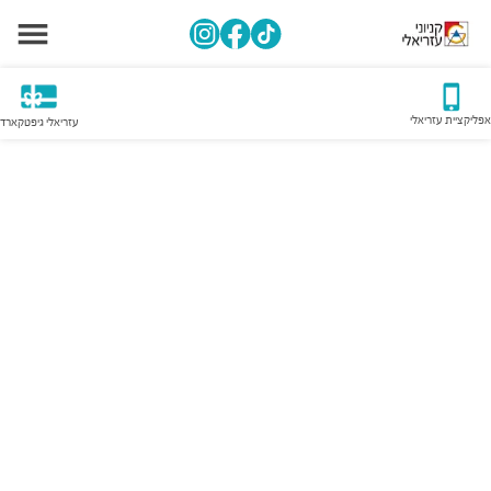
אפליקציית עזריאלי
עזריאלי גיפטקארד