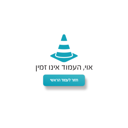
אוי, העמוד אינו זמין
חזור לעמוד הראשי