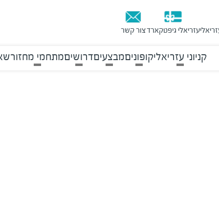
זריאלי
עזריאלי גיפטקארד
צור קשר
קניוני עזריאלי
קופונים
מבצעים
דרושים
מתחמי מחזור
שאל