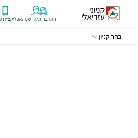
התחברות/הרשמה
אפליקציית ע
בחר קניון