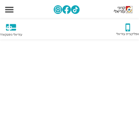
אפליקציית עזריאלי
עזריאלי גיפטקארד