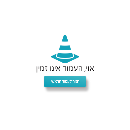
אוי, העמוד אינו זמין
חזור לעמוד הראשי