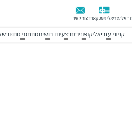
זריאלי
עזריאלי גיפטקארד
צור קשר
קניוני עזריאלי
קופונים
מבצעים
דרושים
מתחמי מחזור
שאל