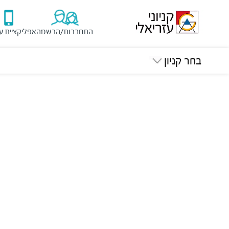
התחברות/הרשמה
אפליקציית ע
בחר קניון