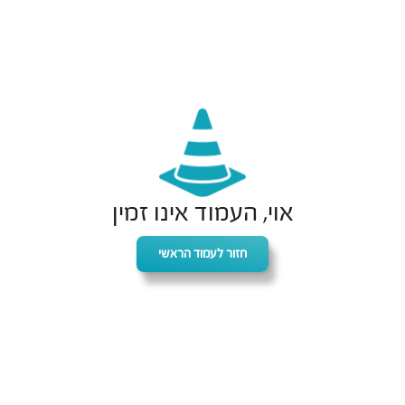
אוי, העמוד אינו זמין
חזור לעמוד הראשי