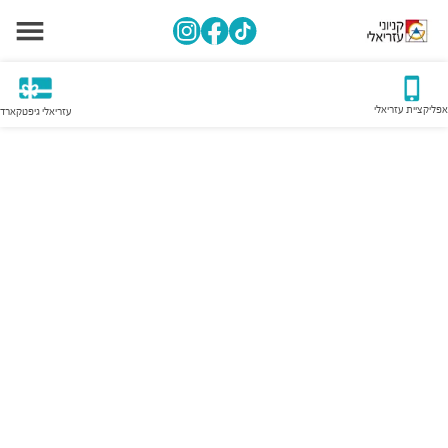
אפליקציית עזריאלי
עזריאלי גיפטקארד