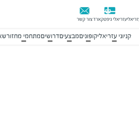
זריאלי
עזריאלי גיפטקארד
צור קשר
קניוני עזריאלי
קופונים
מבצעים
דרושים
מתחמי מחזור
שאל