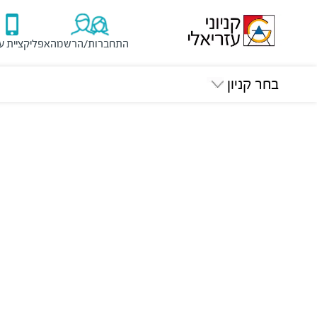
התחברות/הרשמה
אפליקציית ע
בחר קניון