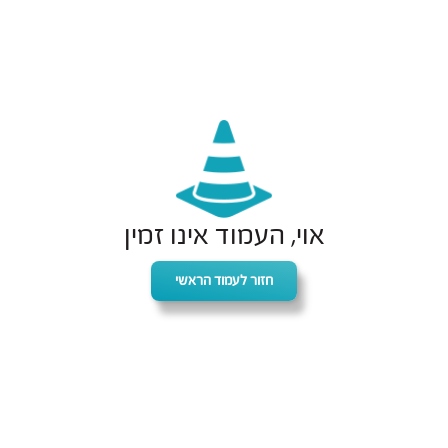
אוי, העמוד אינו זמין
חזור לעמוד הראשי