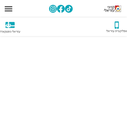
אפליקציית עזריאלי
עזריאלי גיפטקארד