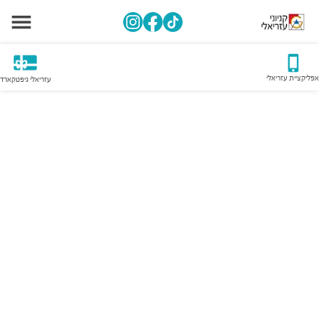
אפליקציית עזריאלי
עזריאלי גיפטקארד