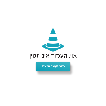
אוי, העמוד אינו זמין
חזור לעמוד הראשי