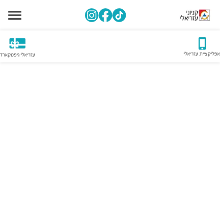
אפליקציית עזריאלי
עזריאלי גיפטקארד