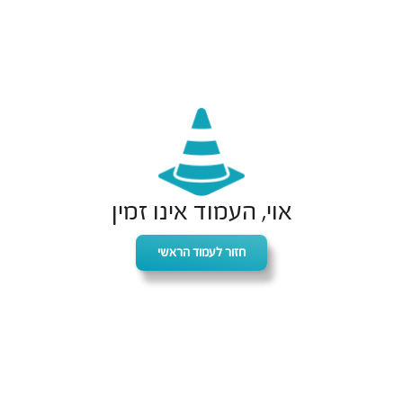
אוי, העמוד אינו זמין
חזור לעמוד הראשי