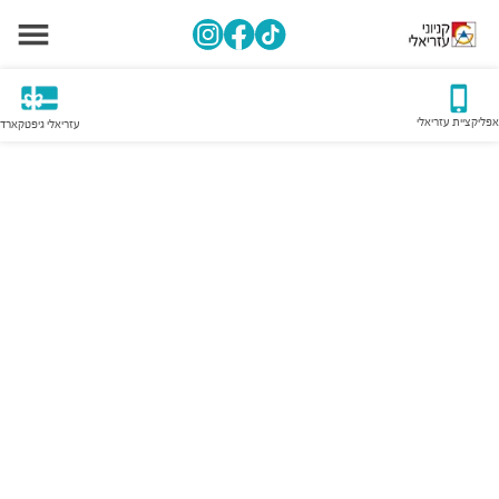
אפליקציית עזריאלי
עזריאלי גיפטקארד