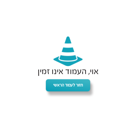
אוי, העמוד אינו זמין
חזור לעמוד הראשי