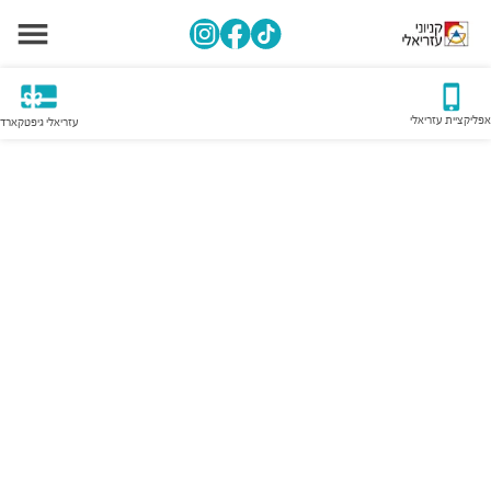
אפליקציית עזריאלי
עזריאלי גיפטקארד