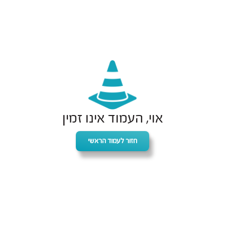
אוי, העמוד אינו זמין
חזור לעמוד הראשי