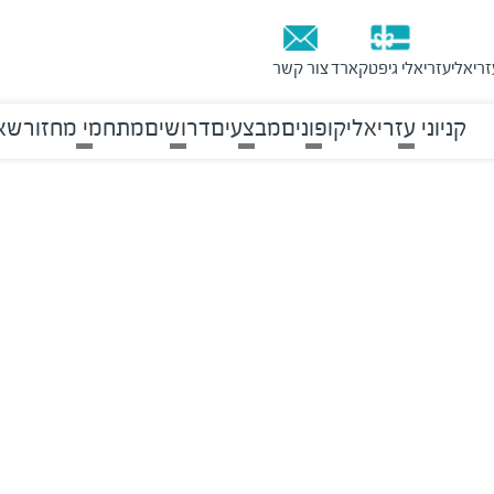
זריאלי
עזריאלי גיפטקארד
צור קשר
קניוני עזריאלי
קופונים
מבצעים
דרושים
מתחמי מחזור
שאל