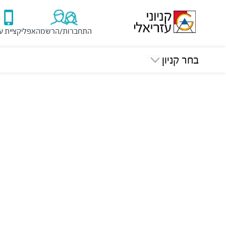
התחברות/הרשמה
אפליקציית ע
בחר קניון