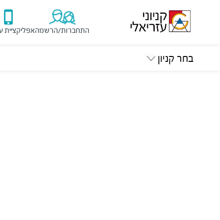
התחברות/הרשמה
אפליקציית ע
בחר קניון