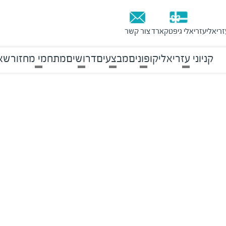
זריאלי
עזריאלי גיפטקארד
צור קשר
קניוני עזריאלי
קופונים
מבצעים
דרושים
מתחמי מחזור
שאל