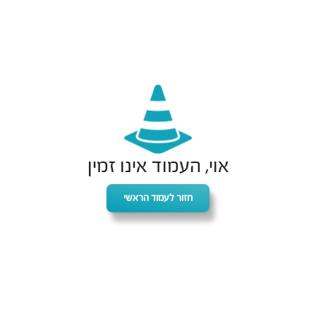
אוי, העמוד אינו זמין
חזור לעמוד הראשי