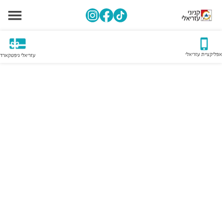
אפליקציית עזריאלי
עזריאלי גיפטקארד