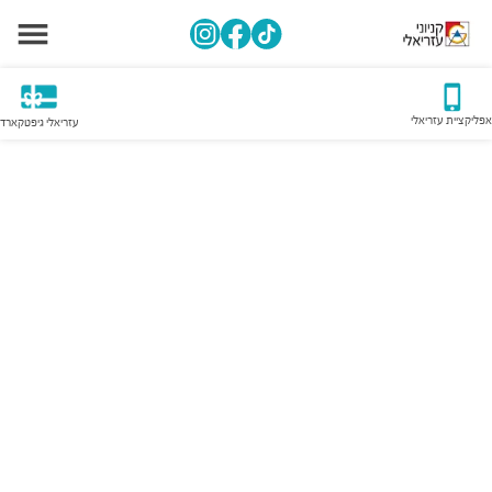
אפליקציית עזריאלי
עזריאלי גיפטקארד