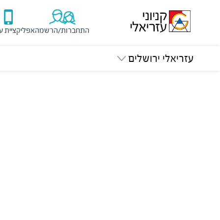
התחברות/הרשמה
אפליקציית ע
עזריאלי ירושלים