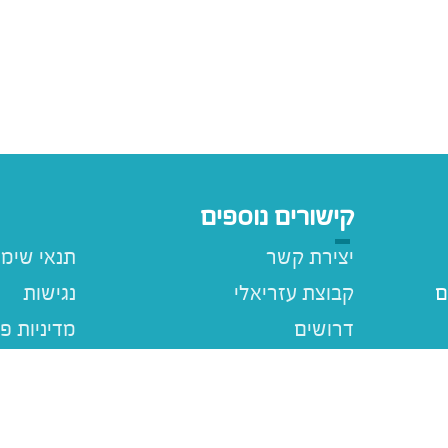
קישורים נוספים
יצירת קשר
תנאי שימ
ם
קבוצת עזריאלי
נגישות
דרושים
מדיניות פ
עזריאלי ג
מבצעים
ם