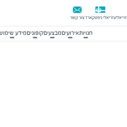
זריאלי
עזריאלי גיפטקארד
צור קשר
חנויות
אירועים
מבצעים
קופונים
מידע שימוש