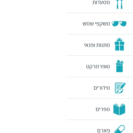
מסעדות
משקפי שמש
מתנות ופנאי
סופרמרקט
סידורים
ספרים
פארם