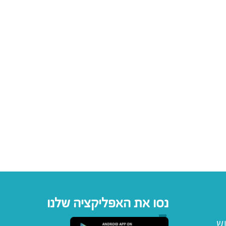
נסו את האפליקציה שלנו
וש