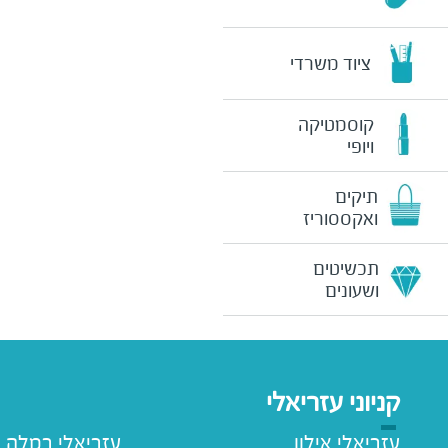
ציוד משרדי
קוסמטיקה
ויופי
תיקים
ואקססוריז
תכשיטים
ושעונים
קניוני עזריאלי
עזריאלי אילון
עזריאלי רמלה