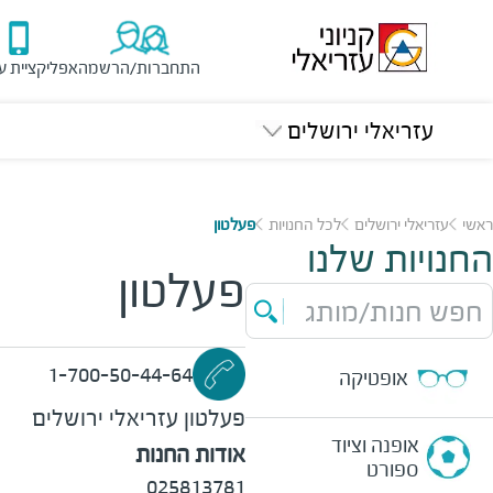
התחברות/הרשמה
אפליקציית ע
עזריאלי ירושלים
ראשי
עזריאלי ירושלים
לכל החנויות
פעלטון
החנויות שלנו
פעלטון
חפש חנות/מותג
1-700-50-44-64
אופטיקה
פעלטון
עזריאלי ירושלים
אופנה וציוד
אודות החנות
ספורט
025813781