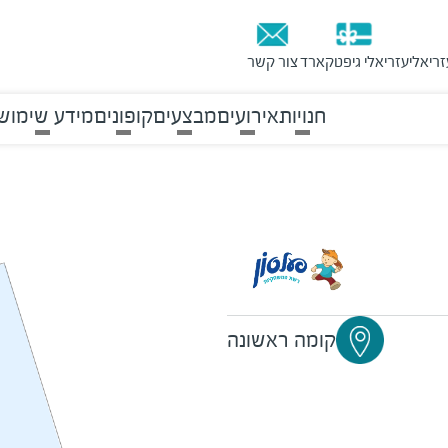
זריאלי
עזריאלי גיפטקארד
צור קשר
חנויות
אירועים
מבצעים
קופונים
מידע שימוש
קומה ראשונה