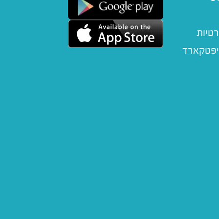
רטיות
יפטקארד