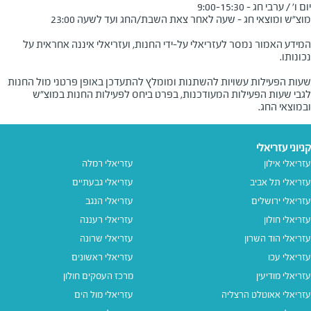
המידע האמור נמסר לעזריאלי על-ידי החנות, ועזריאלי איננה אחראית על
שעות הפעילות עשויות להשתנות ומומלץ להתעדכן באופן פרטני מול החנות
לגבי שעות הפעילות המעודכנות, בפרט ביחס לפעילות החנות במוצ"ש
ובמוצאי החג.
קניוני עזריאלי
עזריאלי אילון
עזריאלי רמלה
עזריאלי תל אביב
עזריאלי גבעתיים
עזריאלי ירושלים
עזריאלי הנגב
עזריאלי חולון
עזריאלי רעננה
עזריאלי הוד השרון
עזריאלי שרונה
עזריאלי עכו
עזריאלי ראשונים
עזריאלי מודיעין
מרכז העסקים חולון
עזריאלי אאוטלט הרצליה
עזריאלי מול הים