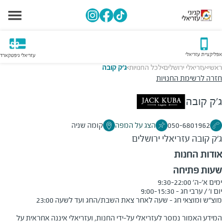
אפליקציית עזריאלי
עזריאלי גיפטקארד
ראשי
עזריאלי ירושלים
לכל החנויות
ג'ק קובה
>
>
>
חזרה לרשימת החנויות
ג'ק קובה
050-6801962
הצג על המפה
קומה שניה
ג'ק קובה
עזריאלי ירושלים
אודות החנות
שעות פתיחה
המידע האמור נמסר לעזריאלי על-ידי החנות, ועזריאלי איננה אחראית על