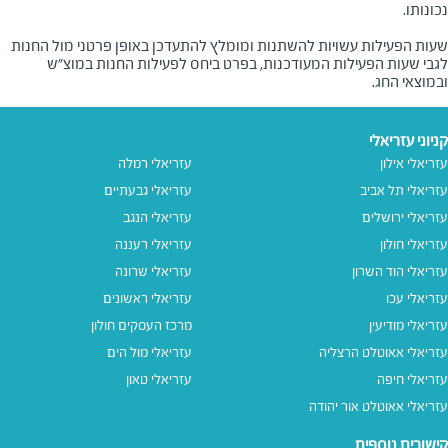
שעות הפעילות עשויות להשתנות ומומלץ להתעדכן באופן פרטני מול החנות
לגבי שעות הפעילות המעודכנות, בפרט ביחס לפעילות החנות במוצ"ש
ובמוצאי החג.
קניוני עזריאלי
עזריאלי אילון
עזריאלי רמלה
עזריאלי תל אביב
עזריאלי גבעתיים
עזריאלי ירושלים
עזריאלי הנגב
עזריאלי חולון
עזריאלי רעננה
עזריאלי הוד השרון
עזריאלי שרונה
עזריאלי עכו
עזריאלי ראשונים
עזריאלי מודיעין
מרכז העסקים חולון
עזריאלי אאוטלט הרצליה
עזריאלי מול הים
עזריאלי חיפה
עזריאלי טאון
עזריאלי אאוטלט אור יהודה
קישורים נוספים