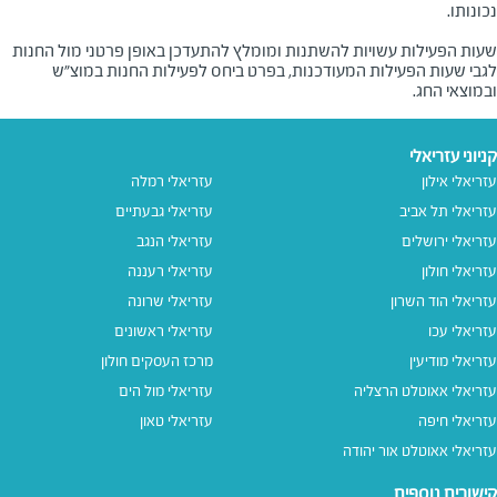
שעות הפעילות עשויות להשתנות ומומלץ להתעדכן באופן פרטני מול החנות
לגבי שעות הפעילות המעודכנות, בפרט ביחס לפעילות החנות במוצ"ש
ובמוצאי החג.
קניוני עזריאלי
עזריאלי אילון
עזריאלי רמלה
עזריאלי תל אביב
עזריאלי גבעתיים
עזריאלי ירושלים
עזריאלי הנגב
עזריאלי חולון
עזריאלי רעננה
עזריאלי הוד השרון
עזריאלי שרונה
עזריאלי עכו
עזריאלי ראשונים
עזריאלי מודיעין
מרכז העסקים חולון
עזריאלי אאוטלט הרצליה
עזריאלי מול הים
עזריאלי חיפה
עזריאלי טאון
עזריאלי אאוטלט אור יהודה
קישורים נוספים