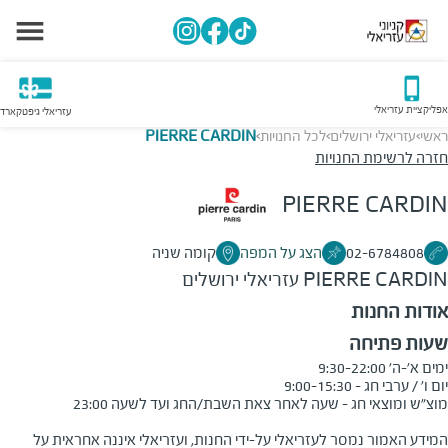
אפליקציית עזריאלי
עזריאלי גיפטקארד
ראשי
עזריאלי ירושלים
לכל החנויות
PIERRE CARDIN
>
>
>
חזרה לרשימת החנויות
PIERRE CARDIN
02-6784808
הצג על המפה
קומה שניה
PIERRE CARDIN
עזריאלי ירושלים
אודות החנות
שעות פתיחה
המידע האמור נמסר לעזריאלי על-ידי החנות, ועזריאלי איננה אחראית על