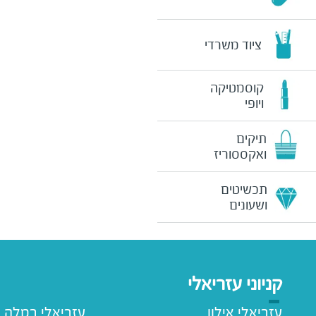
ציוד משרדי
קוסמטיקה
ויופי
תיקים
ואקססוריז
תכשיטים
ושעונים
קניוני עזריאלי
עזריאלי אילון
עזריאלי רמלה