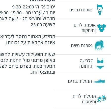
אופנת גברים
אופנת ילדים
ותינוקות
המידע האמור נמסר לעזריאלי 
אופנת נשים
שעות הפעילות עשויות להשת
באופן פרטני מול החנות לגב
הלבשה
המעודכנות, בפרט ביחס לפע
תחתונה
ובמוצאי החג.
הנעלת גברים
הנעלת ילדים
ותינוקות