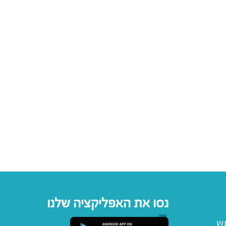
נסו את האפליקציה שלנו
וש