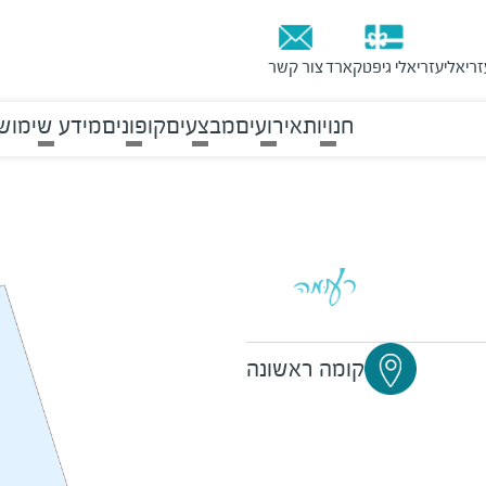
זריאלי
עזריאלי גיפטקארד
צור קשר
חנויות
אירועים
מבצעים
קופונים
מידע שימוש
קומה ראשונה