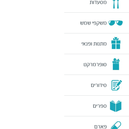
מסעדות
משקפי שמש
מתנות ופנאי
סופרמרקט
סידורים
ספרים
פארם