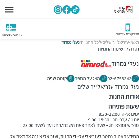
אפליקציית עזריאלי
עזריאלי גיפטקארד
ראשי
עזריאלי ירושלים
לכל החנויות
נעלי נמרוד
>
>
>
חזרה לרשימת החנויות
נעלי נמרוד
02-6793242
הצג על המפה
קומה שניה
נעלי נמרוד
עזריאלי ירושלים
אודות החנות
שעות פתיחה
המידע האמור נמסר לעזריאלי על-ידי החנות, ועזריאלי איננה אחראית על