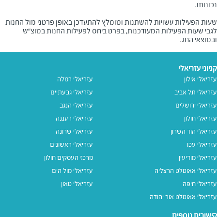
שעות הפעילות עשויות להשתנות ומומלץ להתעדכן באופן פרטני מול החנות
לגבי שעות הפעילות המעודכנות, בפרט ביחס לפעילות החנות במוצ"ש
ובמוצאי החג.
קניוני עזריאלי
עזריאלי אילון
עזריאלי רמלה
עזריאלי תל אביב
עזריאלי גבעתיים
עזריאלי ירושלים
עזריאלי הנגב
עזריאלי חולון
עזריאלי רעננה
עזריאלי הוד השרון
עזריאלי שרונה
עזריאלי עכו
עזריאלי ראשונים
עזריאלי מודיעין
מרכז העסקים חולון
עזריאלי אאוטלט הרצליה
עזריאלי מול הים
עזריאלי חיפה
עזריאלי טאון
עזריאלי אאוטלט אור יהודה
קישורים נוספים