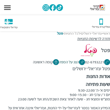
אפליקציית עזריאלי
עזריאלי גיפטקארד
ראשי
עזריאלי ירושלים
לכל החנויות
פטל
>
>
>
חזרה לרשימת החנויות
פטל
02-6793221
הצג על המפה
קומה ראשונה
פטל
עזריאלי ירושלים
אודות החנות
שעות פתיחה
המידע האמור נמסר לעזריאלי על-ידי החנות, ועזריאלי איננה אחראית על