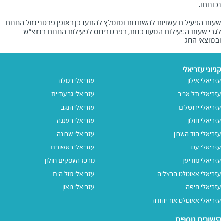
שעות הפעילות עשויות להשתנות ומומלץ להתעדכן באופן פרטני מול החנות
לגבי שעות הפעילות המעודכנות, בפרט ביחס לפעילות החנות במוצ"ש
ובמוצאי החג.
קניוני עזריאלי
עזריאלי אילון
עזריאלי רמלה
עזריאלי תל אביב
עזריאלי גבעתיים
עזריאלי ירושלים
עזריאלי הנגב
עזריאלי חולון
עזריאלי רעננה
עזריאלי הוד השרון
עזריאלי שרונה
עזריאלי עכו
עזריאלי ראשונים
עזריאלי מודיעין
מרכז העסקים חולון
עזריאלי אאוטלט הרצליה
עזריאלי מול הים
עזריאלי חיפה
עזריאלי טאון
עזריאלי אאוטלט אור יהודה
קישורים נוספים