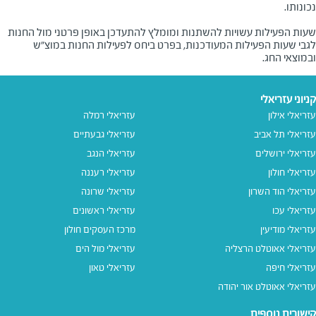
שעות הפעילות עשויות להשתנות ומומלץ להתעדכן באופן פרטני מול החנות
לגבי שעות הפעילות המעודכנות, בפרט ביחס לפעילות החנות במוצ"ש
ובמוצאי החג.
קניוני עזריאלי
עזריאלי אילון
עזריאלי רמלה
עזריאלי תל אביב
עזריאלי גבעתיים
עזריאלי ירושלים
עזריאלי הנגב
עזריאלי חולון
עזריאלי רעננה
עזריאלי הוד השרון
עזריאלי שרונה
עזריאלי עכו
עזריאלי ראשונים
עזריאלי מודיעין
מרכז העסקים חולון
עזריאלי אאוטלט הרצליה
עזריאלי מול הים
עזריאלי חיפה
עזריאלי טאון
עזריאלי אאוטלט אור יהודה
קישורים נוספים