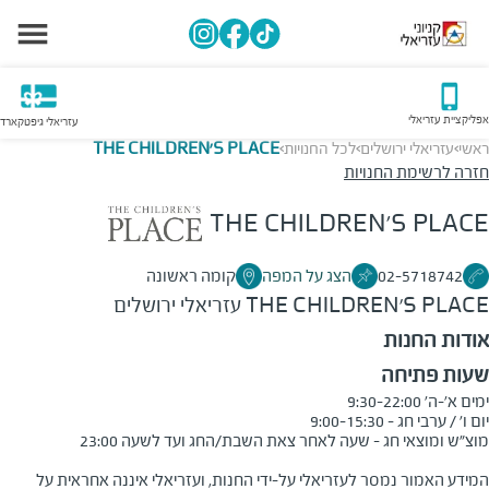
אפליקציית עזריאלי
עזריאלי גיפטקארד
ראשי
עזריאלי ירושלים
לכל החנויות
THE CHILDREN'S PLACE
>
>
>
חזרה לרשימת החנויות
THE CHILDREN'S PLACE
02-5718742
הצג על המפה
קומה ראשונה
THE CHILDREN'S PLACE
עזריאלי ירושלים
אודות החנות
שעות פתיחה
המידע האמור נמסר לעזריאלי על-ידי החנות, ועזריאלי איננה אחראית על