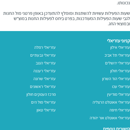
שעות הפעילות עשויות להשתנות ומומלץ להתעדכן באופן פרטני מול החנות
לגבי שעות הפעילות המעודכנות, בפרט ביחס לפעילות החנות במוצ"ש
ובמוצאי החג.
קניוני עזריאלי
עזריאלי אילון
עזריאלי רמלה
עזריאלי תל אביב
עזריאלי גבעתיים
עזריאלי ירושלים
עזריאלי הנגב
עזריאלי חולון
עזריאלי רעננה
עזריאלי הוד השרון
עזריאלי שרונה
עזריאלי עכו
עזריאלי ראשונים
עזריאלי מודיעין
מרכז העסקים חולון
עזריאלי אאוטלט הרצליה
עזריאלי מול הים
עזריאלי חיפה
עזריאלי טאון
עזריאלי אאוטלט אור יהודה
קישורים נוספים