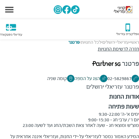
אפליקציית עזריאלי
עזריאלי גיפטקארד
ראשי
עזריאלי ירושלים
לכל החנויות
פרטנר
>
>
>
חזרה לרשימת החנויות
פרטנר
02-5829867
הצג על המפה
קומה שניה
פרטנר
עזריאלי ירושלים
אודות החנות
שעות פתיחה
המידע האמור נמסר לעזריאלי על-ידי החנות, ועזריאלי איננה אחראית על