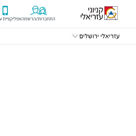
התחברות/הרשמה
אפליקציית ע
עזריאלי ירושלים