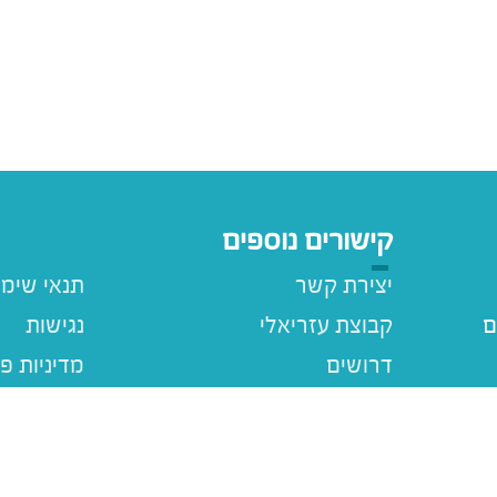
קישורים נוספים
יצירת קשר
תנאי שימ
ם
קבוצת עזריאלי
נגישות
דרושים
מדיניות פ
עזריאלי ג
מבצעים
ם