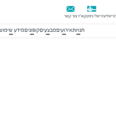
זריאלי
עזריאלי גיפטקארד
צור קשר
חנויות
אירועים
מבצעים
קופונים
מידע שימוש