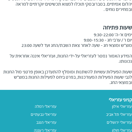
יהלום אמיתיים. בסברובסקי תוכלו למצוא תכשיטים יוקרתיים למראה
ובמחירים נוחים .
שעות פתיחה
המידע האמור נמסר לעזריאלי על-ידי החנות, ועזריאלי איננה אחראית על
שעות הפעילות עשויות להשתנות ומומלץ להתעדכן באופן פרטני מול החנות
לגבי שעות הפעילות המעודכנות, בפרט ביחס לפעילות החנות במוצ"ש
ובמוצאי החג.
קניוני עזריאלי
עזריאלי אילון
עזריאלי רמלה
עזריאלי תל אביב
עזריאלי גבעתיים
עזריאלי ירושלים
עזריאלי הנגב
עזריאלי חולון
עזריאלי רעננה