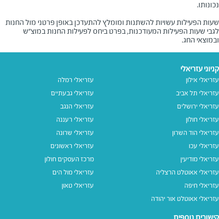
שעות הפעילות עשויות להשתנות ומומלץ להתעדכן באופן פרטני מול החנות
לגבי שעות הפעילות המעודכנות, בפרט ביחס לפעילות החנות במוצ"ש
ובמוצאי החג.
קניוני עזריאלי
עזריאלי אילון
עזריאלי רמלה
עזריאלי תל אביב
עזריאלי גבעתיים
עזריאלי ירושלים
עזריאלי הנגב
עזריאלי חולון
עזריאלי רעננה
עזריאלי הוד השרון
עזריאלי שרונה
עזריאלי עכו
עזריאלי ראשונים
עזריאלי מודיעין
מרכז העסקים חולון
עזריאלי אאוטלט הרצליה
עזריאלי מול הים
עזריאלי חיפה
עזריאלי טאון
עזריאלי אאוטלט אור יהודה
קישורים נוספים