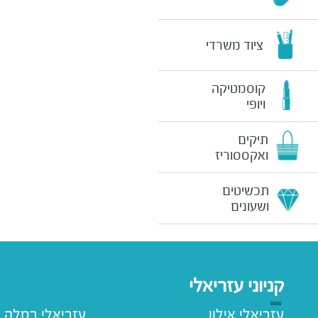
ציוד משרדי
קוסמטיקה
ויופי
תיקים
ואקססוריז
תכשיטים
ושעונים
קניוני עזריאלי
עזריאלי אילון
עזריאלי רמלה