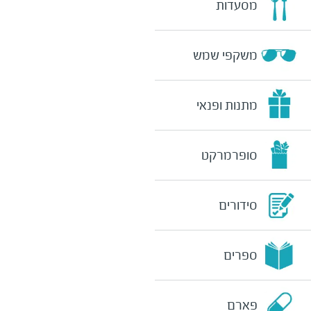
מסעדות
משקפי שמש
מתנות ופנאי
סופרמרקט
סידורים
ספרים
פארם