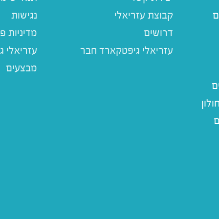
ם
קבוצת עזריאלי
נגישות
דרושים
מדיניות פ
עזריאלי ג
מבצעים
ם
לון
ם