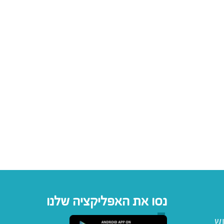
נסו את האפליקציה שלנו
וש