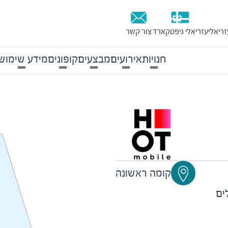
זריאלי
עזריאלי גיפטקארד
צור קשר
חנויות
אירועים
מבצעים
קופונים
מידע שימוש
קומה ראשונה
ים