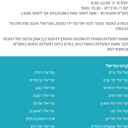
המידע האמור נמסר לעזריאלי על-ידי החנות, ועזריאלי איננה אחראית על
שעות הפעילות עשויות להשתנות ומומלץ להתעדכן באופן פרטני מול החנות
לגבי שעות הפעילות המעודכנות, בפרט ביחס לפעילות החנות במוצ"ש
ובמוצאי החג.
קניוני עזריאלי
עזריאלי אילון
עזריאלי רמלה
עזריאלי תל אביב
עזריאלי גבעתיים
עזריאלי ירושלים
עזריאלי הנגב
עזריאלי חולון
עזריאלי רעננה
עזריאלי הוד השרון
עזריאלי שרונה
עזריאלי עכו
עזריאלי ראשונים
עזריאלי מודיעין
מרכז העסקים חולון
עזריאלי אאוטלט הרצליה
עזריאלי מול הים