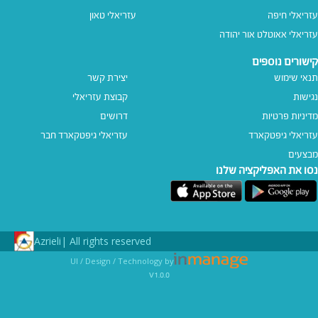
עזריאלי חיפה
עזריאלי טאון
עזריאלי אאוטלט אור יהודה
קישורים נוספים
תנאי שימוש
יצירת קשר
נגישות
קבוצת עזריאלי
מדיניות פרטיות
דרושים
עזריאלי גיפטקארד
עזריאלי גיפטקארד חבר‎
מבצעים
נסו את האפליקציה שלנו
Azrieli
All rights reserved |
UI / Design / Technology by
v1.0.0