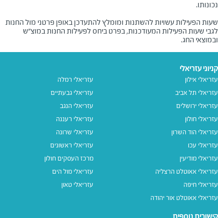
שעות הפעילות עשויות להשתנות ומומלץ להתעדכן באופן פרטני מול החנות
לגבי שעות הפעילות המעודכנות, בפרט ביחס לפעילות החנות במוצ"ש
ובמוצאי החג.
קניוני עזריאלי
עזריאלי אילון
עזריאלי רמלה
עזריאלי תל אביב
עזריאלי גבעתיים
עזריאלי ירושלים
עזריאלי הנגב
עזריאלי חולון
עזריאלי רעננה
עזריאלי הוד השרון
עזריאלי שרונה
עזריאלי עכו
עזריאלי ראשונים
עזריאלי מודיעין
מרכז העסקים חולון
עזריאלי אאוטלט הרצליה
עזריאלי מול הים
עזריאלי חיפה
עזריאלי טאון
עזריאלי אאוטלט אור יהודה
קישורים נוספים