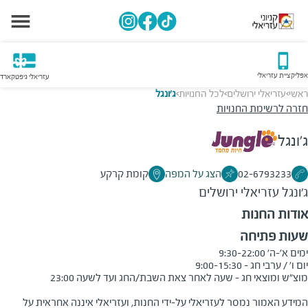
אפליקציית עזריאלי
עזריאלי גיפטקארד
ראשי
עזריאלי ירושלים
לכל החנויות
ג'ונגל
>
>
>
חזרה לרשימת החנויות
ג'ונגל
02-6793233
הצג על המפה
קומת קרקע
ג'ונגל
עזריאלי ירושלים
אודות החנות
שעות פתיחה
המידע האמור נמסר לעזריאלי על-ידי החנות, ועזריאלי איננה אחראית על