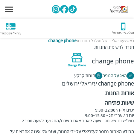
אפליקציית עזריאלי
עזריאלי גיפטקארד
ראשי
עזריאלי ירושלים
לכל החנויות
change phone
>
>
>
חזרה לרשימת החנויות
change phone
הצג על המפה
קומת קרקע
change phone
עזריאלי ירושלים
אודות החנות
שעות פתיחה
המידע האמור נמסר לעזריאלי על-ידי החנות, ועזריאלי איננה אחראית על