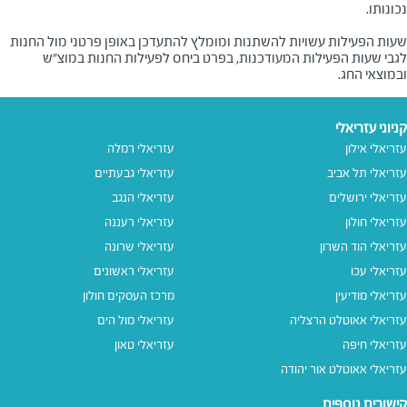
שעות הפעילות עשויות להשתנות ומומלץ להתעדכן באופן פרטני מול החנות
לגבי שעות הפעילות המעודכנות, בפרט ביחס לפעילות החנות במוצ"ש
ובמוצאי החג.
קניוני עזריאלי
עזריאלי אילון
עזריאלי רמלה
עזריאלי תל אביב
עזריאלי גבעתיים
עזריאלי ירושלים
עזריאלי הנגב
עזריאלי חולון
עזריאלי רעננה
עזריאלי הוד השרון
עזריאלי שרונה
עזריאלי עכו
עזריאלי ראשונים
עזריאלי מודיעין
מרכז העסקים חולון
עזריאלי אאוטלט הרצליה
עזריאלי מול הים
עזריאלי חיפה
עזריאלי טאון
עזריאלי אאוטלט אור יהודה
קישורים נוספים