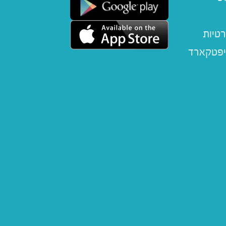
רטיות
יפטקארד