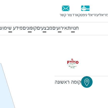
זריאלי
עזריאלי גיפטקארד
צור קשר
חנויות
אירועים
מבצעים
קופונים
מידע שימוש
קומה ראשונה