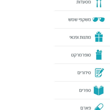
מסעדות
משקפי שמש
מתנות ופנאי
סופרמרקט
סידורים
ספרים
פארם