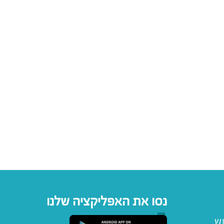
נסו את האפליקציה שלנו
וש