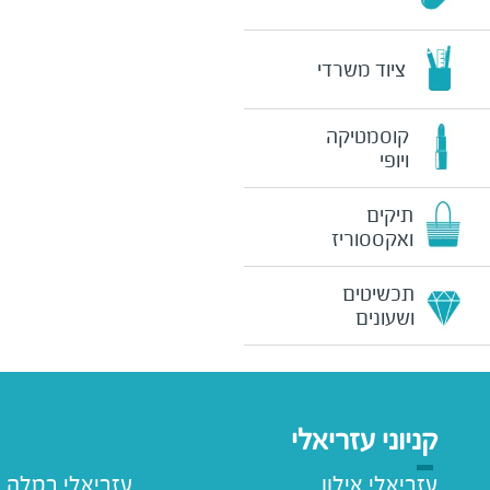
ציוד משרדי
קוסמטיקה
ויופי
תיקים
ואקססוריז
תכשיטים
ושעונים
קניוני עזריאלי
עזריאלי אילון
עזריאלי רמלה