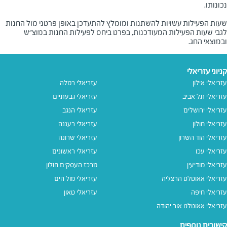
שעות הפעילות עשויות להשתנות ומומלץ להתעדכן באופן פרטני מול החנות
לגבי שעות הפעילות המעודכנות, בפרט ביחס לפעילות החנות במוצ"ש
ובמוצאי החג.
קניוני עזריאלי
עזריאלי אילון
עזריאלי רמלה
עזריאלי תל אביב
עזריאלי גבעתיים
עזריאלי ירושלים
עזריאלי הנגב
עזריאלי חולון
עזריאלי רעננה
עזריאלי הוד השרון
עזריאלי שרונה
עזריאלי עכו
עזריאלי ראשונים
עזריאלי מודיעין
מרכז העסקים חולון
עזריאלי אאוטלט הרצליה
עזריאלי מול הים
עזריאלי חיפה
עזריאלי טאון
עזריאלי אאוטלט אור יהודה
קישורים נוספים