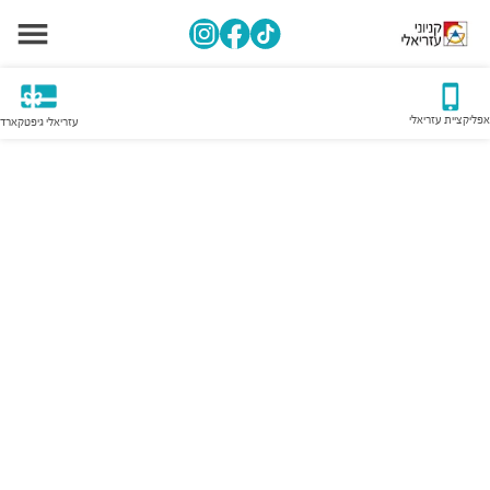
אפליקציית עזריאלי
עזריאלי גיפטקארד