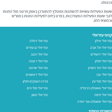
שעות הפעילות עשויות להשתנות ומומלץ להתעדכן באופן פרטני מול החנות
לגבי שעות הפעילות המעודכנות, בפרט ביחס לפעילות החנות במוצ"ש
ובמוצאי החג.
קניוני עזריאלי
עזריאלי אילון
עזריאלי רמלה
עזריאלי תל אביב
עזריאלי גבעתיים
עזריאלי ירושלים
עזריאלי הנגב
עזריאלי חולון
עזריאלי רעננה
עזריאלי הוד השרון
עזריאלי שרונה
עזריאלי עכו
עזריאלי ראשונים
עזריאלי מודיעין
מרכז העסקים חולון
עזריאלי אאוטלט הרצליה
עזריאלי מול הים
עזריאלי חיפה
עזריאלי טאון
עזריאלי אאוטלט אור יהודה
קישורים נוספים