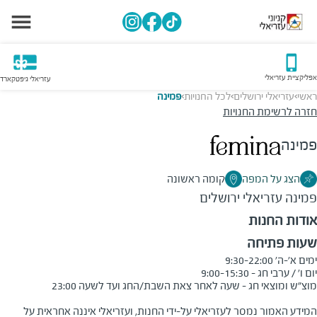
אפליקציית עזריאלי
עזריאלי גיפטקארד
ראשי
עזריאלי ירושלים
לכל החנויות
פמינה
>
>
>
חזרה לרשימת החנויות
פמינה
הצג על המפה
קומה ראשונה
פמינה
עזריאלי ירושלים
אודות החנות
שעות פתיחה
המידע האמור נמסר לעזריאלי על-ידי החנות, ועזריאלי איננה אחראית על