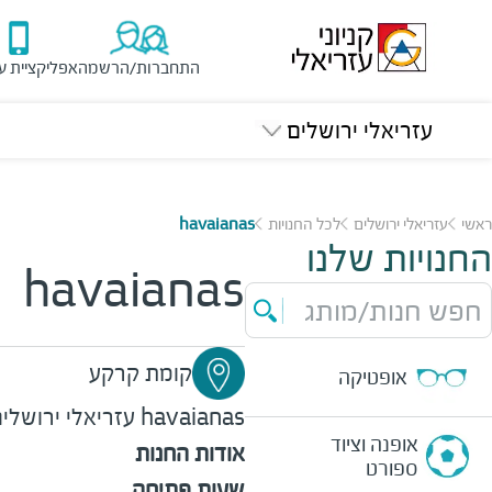
התחברות/הרשמה
אפליקציית ע
עזריאלי ירושלים
ראשי
עזריאלי ירושלים
לכל החנויות
havaianas
החנויות שלנו
havaianas
חפש חנות/מותג
קומת קרקע
אופטיקה
havaianas
עזריאלי ירושלי
אופנה וציוד
אודות החנות
ספורט
שעות פתיחה