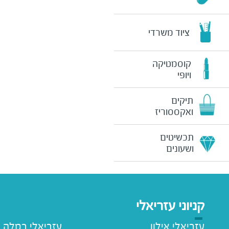
ציוד משרדי
קוסמטיקה
ויופי
תיקים
ואקססוריז
תכשיטים
ושעונים
קניוני עזריאלי
עזריאלי אילון
עזריאלי רמלה