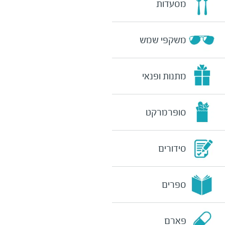
מסעדות
משקפי שמש
מתנות ופנאי
סופרמרקט
סידורים
ספרים
פארם