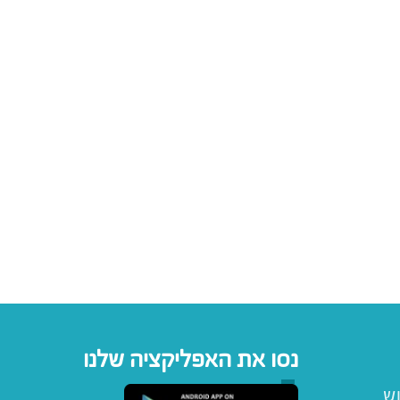
נסו את האפליקציה שלנו
וש