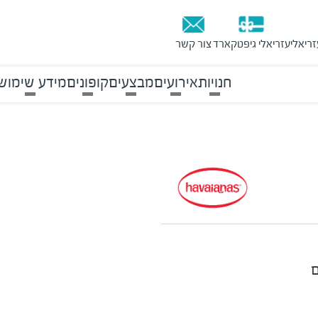
זריאלי
עזריאלי גיפטקארד
צור קשר
חנויות
אירועים
מבצעים
קופונים
מידע שימוש
ם