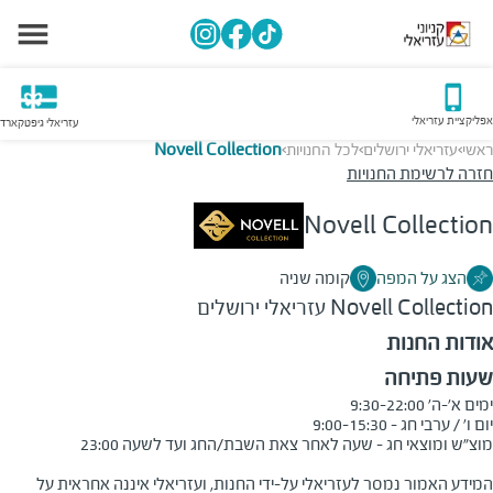
אפליקציית עזריאלי
עזריאלי גיפטקארד
ראשי
עזריאלי ירושלים
לכל החנויות
Novell Collection
>
>
>
חזרה לרשימת החנויות
Novell Collection
הצג על המפה
קומה שניה
Novell Collection
עזריאלי ירושלים
אודות החנות
שעות פתיחה
המידע האמור נמסר לעזריאלי על-ידי החנות, ועזריאלי איננה אחראית על