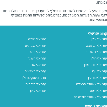
שעות הפעילות עשויות להשתנות ומומלץ להתעדכן באופן פרטני מול החנות
לגבי שעות הפעילות המעודכנות, בפרט ביחס לפעילות החנות במוצ"ש
ובמוצאי החג.
קניוני עזריאלי
עזריאלי אילון
עזריאלי רמלה
עזריאלי תל אביב
עזריאלי גבעתיים
עזריאלי ירושלים
עזריאלי הנגב
עזריאלי חולון
עזריאלי רעננה
עזריאלי הוד השרון
עזריאלי שרונה
עזריאלי עכו
עזריאלי ראשונים
עזריאלי מודיעין
מרכז העסקים חולון
עזריאלי אאוטלט הרצליה
עזריאלי מול הים
עזריאלי חיפה
עזריאלי טאון
עזריאלי אאוטלט אור יהודה
קישורים נוספים