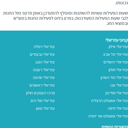
שעות הפעילות עשויות להשתנות ומומלץ להתעדכן באופן פרטני מול החנות
לגבי שעות הפעילות המעודכנות, בפרט ביחס לפעילות החנות במוצ"ש
ובמוצאי החג.
קניוני עזריאלי
עזריאלי אילון
עזריאלי רמלה
עזריאלי תל אביב
עזריאלי גבעתיים
עזריאלי ירושלים
עזריאלי הנגב
עזריאלי חולון
עזריאלי רעננה
עזריאלי הוד השרון
עזריאלי שרונה
עזריאלי עכו
עזריאלי ראשונים
עזריאלי מודיעין
מרכז העסקים חולון
עזריאלי אאוטלט הרצליה
עזריאלי מול הים
עזריאלי חיפה
עזריאלי טאון
עזריאלי אאוטלט אור יהודה
קישורים נוספים