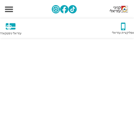
אפליקציית עזריאלי
עזריאלי גיפטקארד